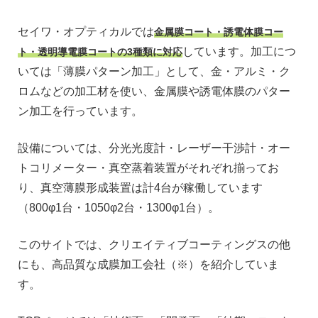
セイワ・オプティカルでは
金属膜コート・誘電体膜コー
しています。加工につ
ト・透明導電膜コートの3種類に対応
いては「薄膜パターン加工」として、金・アルミ・ク
ロムなどの加工材を使い、金属膜や誘電体膜のパター
ン加工を行っています。
設備については、分光光度計・レーザー干渉計・オー
トコリメーター・真空蒸着装置がそれぞれ揃ってお
り、真空薄膜形成装置は計4台が稼働しています
（800φ1台・1050φ2台・1300φ1台）。
このサイトでは、クリエイティブコーティングスの他
にも、高品質な成膜加工会社（※）を紹介していま
す。