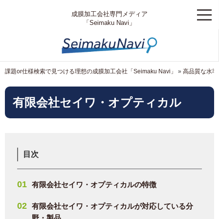
成膜加工会社専門メディア
「Seimaku Navi」
課題or仕様検索で見つける理想の成膜加工会社「Seimaku Navi」
»
高品質な水準
有限会社セイワ・オプティカル
目次
有限会社セイワ・オプティカルの特徴
有限会社セイワ・オプティカルが対応している分
野・製品