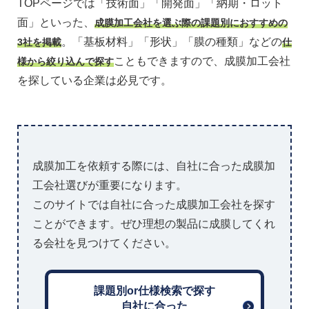
TOPページでは「技術面」「開発面」「納期・ロット
面」といった、
成膜加工会社を選ぶ際の課題別におすすめの
。「基板材料」「形状」「膜の種類」などの
3社を掲載
仕
こともできますので、成膜加工会社
様から絞り込んで探す
を探している企業は必見です。
成膜加工を依頼する際には、自社に合った成膜加
工会社選びが重要になります。
このサイトでは自社に合った成膜加工会社を探す
ことができます。ぜひ理想の製品に成膜してくれ
る会社を見つけてください。
課題別or仕様検索で探す
自社に合った