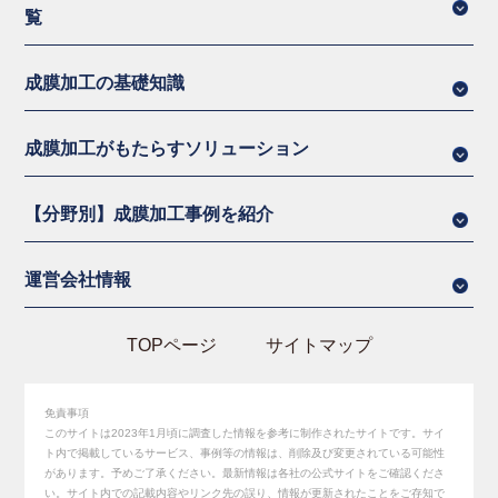
覧
成膜加工の基礎知識
成膜加工がもたらすソリューション
【分野別】成膜加工事例を紹介
運営会社情報
TOPページ
サイトマップ
免責事項
このサイトは2023年1月頃に調査した情報を参考に制作されたサイトです。サイ
ト内で掲載しているサービス、事例等の情報は、削除及び変更されている可能性
があります。予めご了承ください。最新情報は各社の公式サイトをご確認くださ
い。サイト内での記載内容やリンク先の誤り、情報が更新されたことをご存知で