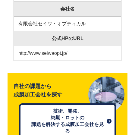
会社名
有限会社セイワ・オプティカル
公式HPのURL
http://www.seiwaopt.jp/
自社の課題から
成膜加工会社を探す
技術、開発、
納期・ロットの
課題を解決する成膜加工会社を見
る