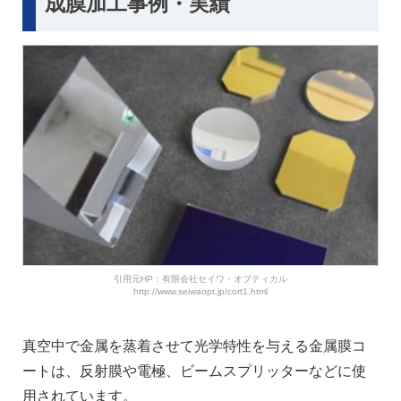
成膜加工事例・実績
引用元HP：有限会社セイワ・オプティカル
http://www.seiwaopt.jp/cort1.html
真空中で金属を蒸着させて光学特性を与える金属膜コ
ートは、反射膜や電極、ビームスプリッターなどに使
用されています。