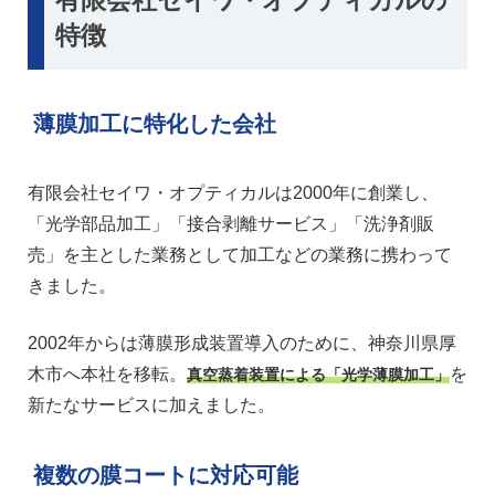
有限会社セイワ・オプティカルの
特徴
薄膜加工に特化した会社
有限会社セイワ・オプティカルは2000年に創業し、
「光学部品加工」「接合剥離サービス」「洗浄剤販
売」を主とした業務として加工などの業務に携わって
きました。
2002年からは薄膜形成装置導入のために、神奈川県厚
木市へ本社を移転。
を
真空蒸着装置による「光学薄膜加工」
新たなサービスに加えました。
複数の膜コートに対応可能