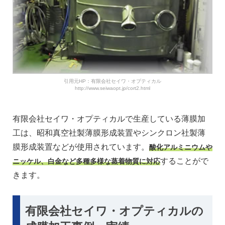
引用元HP：有限会社セイワ・オプティカル
http://www.seiwaopt.jp/cort2.html
有限会社セイワ・オプティカルで生産している薄膜加
工は、昭和真空社製薄膜形成装置やシンクロン社製薄
膜形成装置などが使用されています。
酸化アルミニウムや
することがで
ニッケル、白金など多種多様な蒸着物質に対応
きます。
有限会社セイワ・オプティカルの