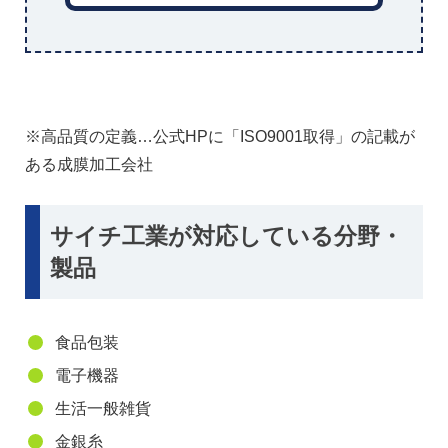
※高品質の定義…公式HPに「ISO9001取得」の記載が
ある成膜加工会社
サイチ工業が対応している分野・
製品
食品包装
電子機器
生活一般雑貨
金銀糸