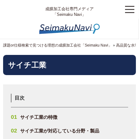
成膜加工会社専門メディア
「Seimaku Navi」
課題or仕様検索で見つける理想の成膜加工会社「Seimaku Navi」
»
高品質な水準
サイチ工業
目次
サイチ工業の特徴
サイチ工業が対応している分野・製品