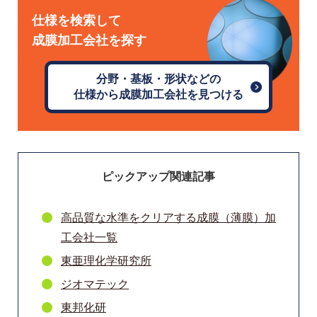
仕様を検索して
成膜加工会社を探す
分野・基板・形状などの
仕様から成膜加工会社を見つける
ピックアップ関連記事
高品質な水準をクリアする成膜（薄膜）加
工会社一覧
東亜理化学研究所
ジオマテック
東邦化研