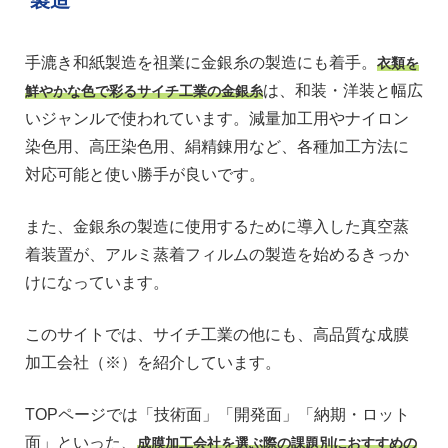
製造
手漉き和紙製造を祖業に金銀糸の製造にも着手。
衣類を
は、和装・洋装と幅広
鮮やかな色で彩るサイチ工業の金銀糸
いジャンルで使われています。減量加工用やナイロン
染色用、高圧染色用、絹精錬用など、各種加工方法に
対応可能と使い勝手が良いです。
また、金銀糸の製造に使用するために導入した真空蒸
着装置が、アルミ蒸着フィルムの製造を始めるきっか
けになっています。
このサイトでは、サイチ工業の他にも、高品質な成膜
加工会社（※）を紹介しています。
TOPページでは「技術面」「開発面」「納期・ロット
面」といった、
成膜加工会社を選ぶ際の課題別におすすめの