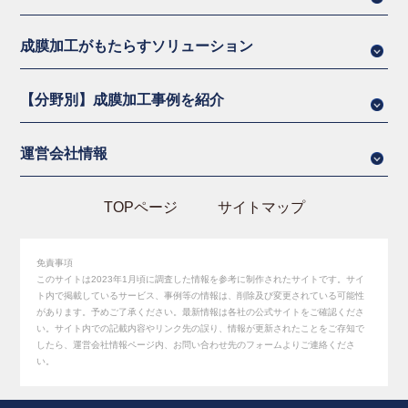
成膜加工がもたらすソリューション
【分野別】成膜加工事例を紹介
運営会社情報
TOPページ
サイトマップ
免責事項
このサイトは2023年1月頃に調査した情報を参考に制作されたサイトです。サイ
ト内で掲載しているサービス、事例等の情報は、削除及び変更されている可能性
があります。予めご了承ください。最新情報は各社の公式サイトをご確認くださ
い。サイト内での記載内容やリンク先の誤り、情報が更新されたことをご存知で
したら、運営会社情報ページ内、お問い合わせ先のフォームよりご連絡くださ
い。