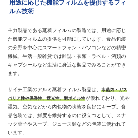
用途に応じた機能フィルムを提供するフィ
ルム技術
主力製品である蒸着フィルムの製造では、用途に応じ
た機能フィルムの提供を可能にしています。食品包装
の分野を中心にスマートフォン・パソコンなどの精密
機械、生活一般雑貨では雑誌・衣類・ラベル・酒類の
キャプシールなど生活に身近な製品でみることができ
ます。
サイチ工業のアルミ蒸着フィルム製品は、
水蒸気・ガス
が優れており、光や
バリア性や保香性、遮光性、耐ボイル性
湿気、空気などから内包物の状態を良好にキープ。食
品包装では、鮮度を維持するのに役立つとして、スナ
ック菓子やスープ、ジュース類などの包装に使われて
います。