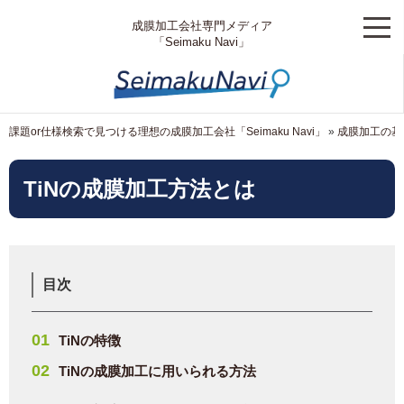
成膜加工会社専門メディア
「Seimaku Navi」
課題or仕様検索で見つける理想の成膜加工会社「Seimaku Navi」
»
成膜加工の基
TiNの成膜加工方法とは
目次
TiNの特徴
TiNの成膜加工に用いられる方法